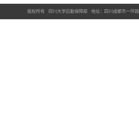
版权所有 四川大学后勤保障部 地址：四川成都市一环路南一段