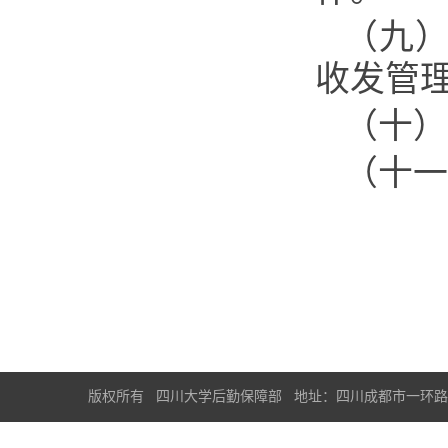
（九
收发管
（十）
（十一
版权所有 四川大学后勤保障部 地址：四川成都市一环路南一段