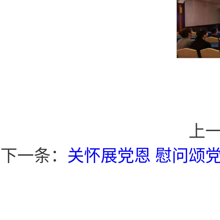
上
下一条：
关怀展党恩 慰问颂