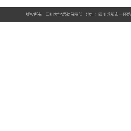
版权所有 四川大学后勤保障部 地址：四川成都市一环路南一段