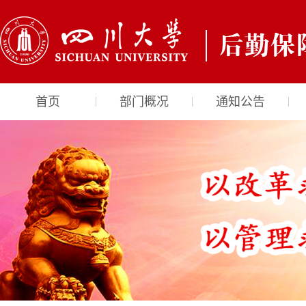
首页
部门概况
通知公告