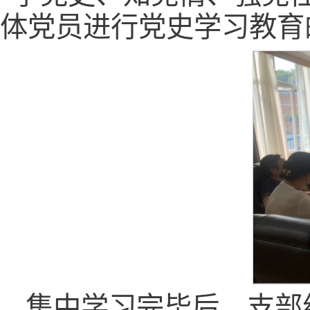
体党员进行党史学习教育
集中学习完毕后，支部