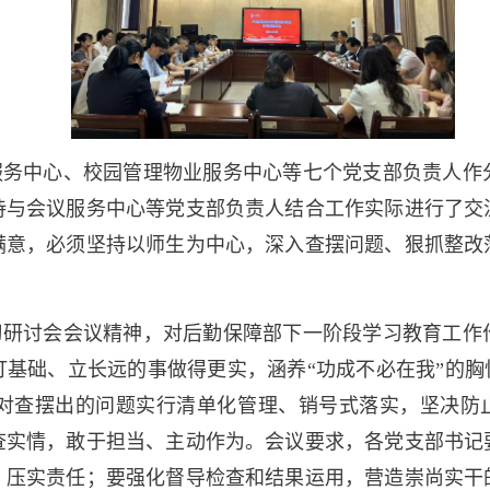
服务中心、校园管理物业服务中心等七个党支部负责人作
待与会议服务中心等党支部负责人结合工作实际进行了交
满意，必须坚持以师生为中心，深入查摆问题、狠抓整改
习研讨会会议精神，对后勤保障部下一阶段学习教育工作
基础、立长远的事做得更实，涵养“功成不必在我”的胸
对查摆出的问题实行清单化管理、销号式落实，坚决防止“
查实情，敢于担当、主动作为。会议要求，各党支部书记
、压实责任；要强化督导检查和结果运用，营造崇尚实干