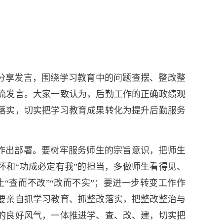
分享发言，围绕学习教育中的问题查摆、整改整
流发言。大家一致认为，后勤工作的正确政绩观
落实，切实把学习教育成果转化为提升后勤服务
作出部署。要树牢服务师生的宗旨意识，把师生
怀和“功成必定有我”的担当，多做师生看得见、
查而不改”“改而不实”；要进一步转变工作作
要亲自抓学习教育、抓整改落实，把整改整治与
的良好风气，一体推进学、查、改、建，切实把