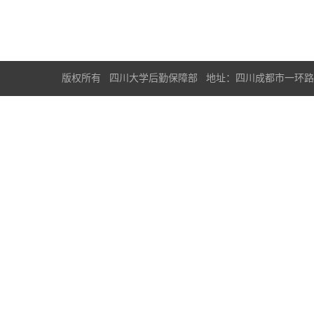
版权所有 四川大学后勤保障部 地址：四川成都市一环路南一段