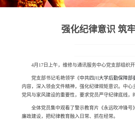
强化纪律意识 筑
4月17日上午，维修与通讯服务中心党支部组织开
党支部书记毛艳领学《
中共四川大学后勤保障部
内容，深入领会文件精神，强化纪律规矩意识。中心主
党风与家风建设的重要性，要求党员严守纪律底线，
全体党员集中观看了警示教育片《永远吹冲锋号
廉政建设，把纪律教育融入日常、抓在经常。