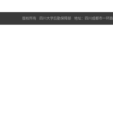
版权所有 四川大学后勤保障部 地址：四川成都市一环路南一段