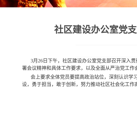
社区建设办公室党支
3月26日下午，社区建设办公室党支部召开深入
署会议精神和具体工作要求，以及全面从严治党工作
会上要求全体党员要提高政治站位，深刻认识学
设，勇于担当，敢于创新，努力推动社区社会化工作