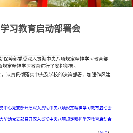
神学习教育启动部署会
后勤保障部党委深入贯彻中央八项规定精神学习教育部
项规定精神学习教育进行了安排部署。
求，认真贯彻落实中央及学校的决策部署，加强作风建
务中心党支部开展深入贯彻中央八项规定精神学习教育启动会
大华幼党支部召开深入贯彻中央八项规定精神学习教育启动会