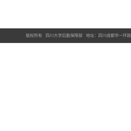
版权所有 四川大学后勤保障部 地址：四川成都市一环路南一段