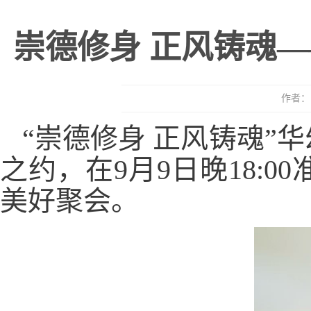
崇德修身 正风铸魂
作者： 
“崇德修身 正风铸魂”
之约，在9月9日晚18:
美好聚会。