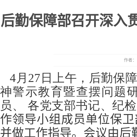
后勤保障部召开深入
作者： 
4月27日上午，后勤保
神警示教育暨查摆问题
员、 各党支部书记、纪检
作领导小组成员单位保卫
并做工作指导。会议由后