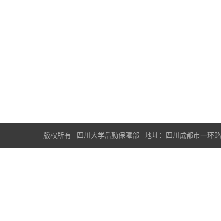
版权所有 四川大学后勤保障部 地址：四川成都市一环路南一段