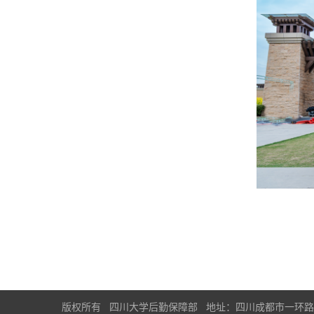
版权所有 四川大学后勤保障部 地址：四川成都市一环路南一段