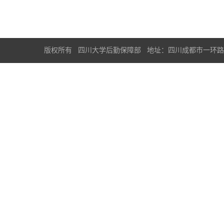
版权所有 四川大学后勤保障部 地址：四川成都市一环路南一段