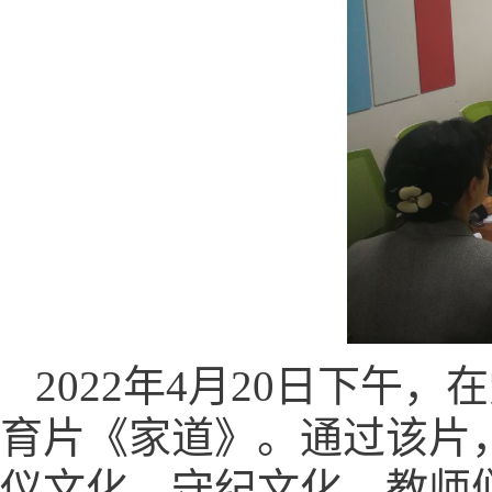
2022
年
4
月
20
日下午，在
育片《家道》。通过该片
仪文化、守纪文化。教师