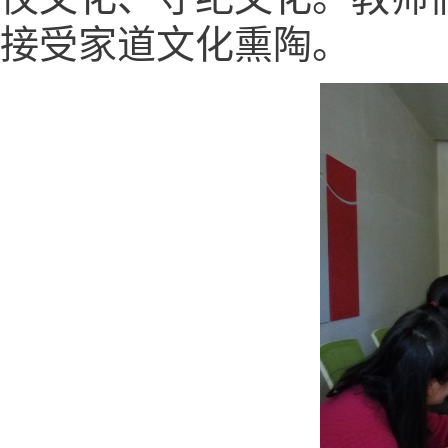
接受家道文化熏陶。