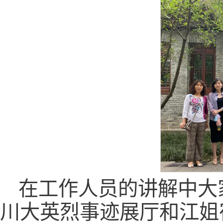
在工作人员的讲解中大
川大英烈事迹展厅和江姐